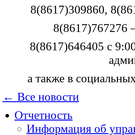
8(8617)309860, 8(86
8(8617)767276 
8(8617)646405 с 9:00
адми
а также в социальны
← Все новости
Отчетность
Информация об упра