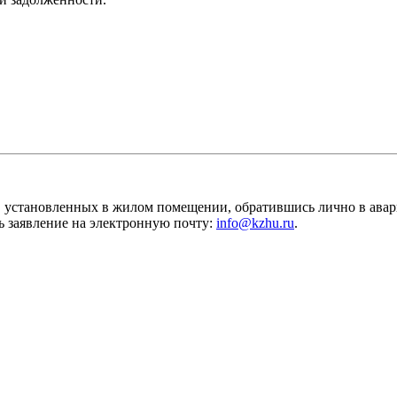
в, установленных в жилом помещении, обратившись лично в ав
ть заявление на электронную почту:
info@kzhu.ru
.