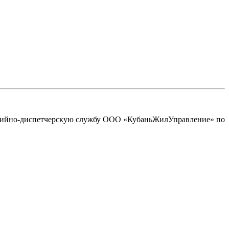
арийно-диспетчерскую службу ООО «КубаньЖилУправление» по