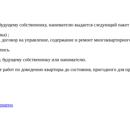
удущему собственнику, нанимателю выдается следующий пакет 
ка) ;
говор на управление, содержание и ремонт многоквартирного 
пись.
, будущему собственнику или нанимателю.
 работ по доведению квартиры до состояния, пригодного для п
ершено