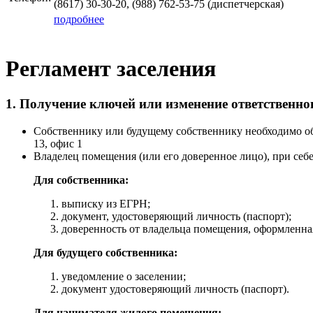
(8617) 30-30-20, (988) 762-53-75 (диспетчерская)
подробнее
Регламент заселения
1. Получение ключей или изменение ответственн
Собственнику или будущему собственнику необходимо о
13, офис 1
Владелец помещения (или его доверенное лицо), при се
Для собственника:
выписку из ЕГРН;
документ, удостоверяющий личность (паспорт);
доверенность от владельца помещения, оформленна
Для будущего собственника:
уведомление о заселении;
документ удостоверяющий личность (паспорт).
Для нанимателя жилого помещения: