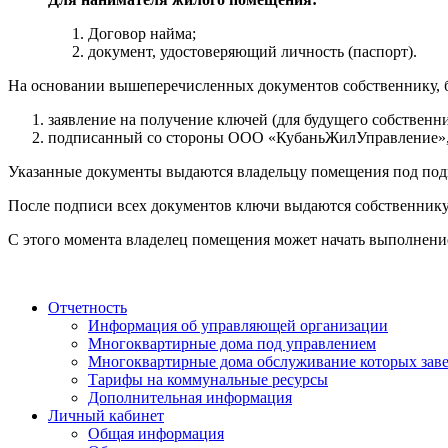
Договор найма;
документ, удостоверяющий личность (паспорт).
На основании вышеперечисленных документов собственнику, б
заявление на получение ключей (для будущего собственни
подписанный со стороны ООО «КубаньЖилУправление», до
Указанные документы выдаются владельцу помещения под под
После подписи всех документов ключи выдаются собственнику
С этого момента владелец помещения может начать выполнение
Отчетность
Информация об управляющей организации
Многоквартирные дома под управлением
Многоквартирные дома обслуживание которых зав
Тарифы на коммунальные ресурсы
Дополнительная информация
Личный кабинет
Общая информация