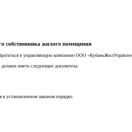
ого собственника жилого помещения
братиться в управляющую компанию ООО «КубаньЖилУправление»
бе должен иметь следующие документы:
я в установленном законом порядке.