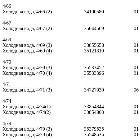
4/66
Холодная вода, 4/66 (2)
34100580
01
4/67
Холодная вода, 4/67 (2)
35044569
01
4/69
Холодная вода, 4/69 (3)
33855658
01
Холодная вода, 4/69 (4)
35121810
01
4/70
Холодная вода, 4/70 (3)
35533452
01
Холодная вода, 4/70 (4)
35533396
01
4/71
Холодная вода, 4/71 (3)
34727030
06
4/74
Холодная вода, 4/74(1)
33854844
01
Холодная вода, 4/74(2)
33854803
01
4/79
Холодная вода, 4/79 (3)
35379535
01
Холодная вода, 4/79 (4)
35548535
01