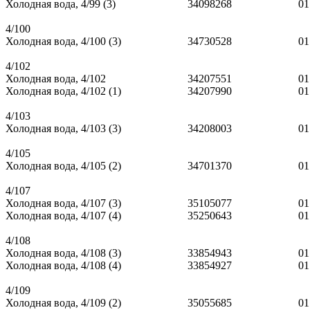
Холодная вода, 4/99 (3)
34098268
01
4/100
Холодная вода, 4/100 (3)
34730528
01
4/102
Холодная вода, 4/102
34207551
01
Холодная вода, 4/102 (1)
34207990
01
4/103
Холодная вода, 4/103 (3)
34208003
01
4/105
Холодная вода, 4/105 (2)
34701370
01
4/107
Холодная вода, 4/107 (3)
35105077
01
Холодная вода, 4/107 (4)
35250643
01
4/108
Холодная вода, 4/108 (3)
33854943
01
Холодная вода, 4/108 (4)
33854927
01
4/109
Холодная вода, 4/109 (2)
35055685
01