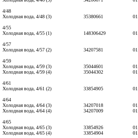
4/48
Холодная вода, 4/48 (3)
35380661
01
4/55
Холодная вода, 4/55 (1)
148306429
01
4/57
Холодная вода, 4/57 (2)
34207581
01
4/59
Холодная вода, 4/59 (3)
35044601
01
Холодная вода, 4/59 (4)
35044302
01
4/61
Холодная вода, 4/61 (2)
33854905
01
4/64
Холодная вода, 4/64 (3)
34207018
01
Холодная вода, 4/64 (4)
34207009
01
4/65
Холодная вода, 4/65 (3)
33854926
01
Холодная вода, 4/65 (4)
33854904
01