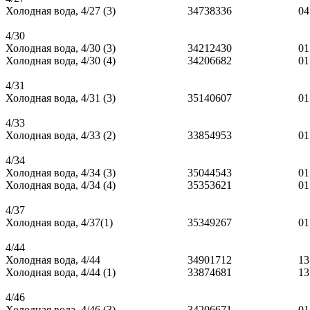
Холодная вода, 4/27 (3)
34738336
04
4/30
Холодная вода, 4/30 (3)
34212430
01
Холодная вода, 4/30 (4)
34206682
01
4/31
Холодная вода, 4/31 (3)
35140607
01
4/33
Холодная вода, 4/33 (2)
33854953
01
4/34
Холодная вода, 4/34 (3)
35044543
01
Холодная вода, 4/34 (4)
35353621
01
4/37
Холодная вода, 4/37(1)
35349267
01
4/44
Холодная вода, 4/44
34901712
13
Холодная вода, 4/44 (1)
33874681
13
4/46
Холодная вода, 4/46 (3)
34206671
01