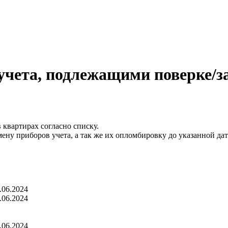
чета, подлежащими поверке/за
 квартирах согласно списку.
ену приборов учета, а так же их опломбировку до указанной дат
.06.2024
.06.2024
.06.2024