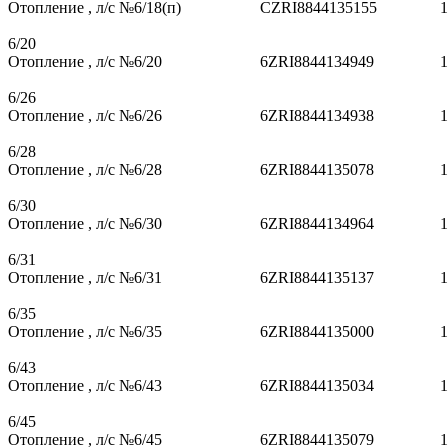
Отопление , л/с №6/18(п)
CZRI8844135155
1
6/20
Отопление , л/с №6/20
6ZRI8844134949
1
6/26
Отопление , л/с №6/26
6ZRI8844134938
1
6/28
Отопление , л/с №6/28
6ZRI8844135078
1
6/30
Отопление , л/с №6/30
6ZRI8844134964
1
6/31
Отопление , л/с №6/31
6ZRI8844135137
1
6/35
Отопление , л/с №6/35
6ZRI8844135000
1
6/43
Отопление , л/с №6/43
6ZRI8844135034
1
6/45
Отопление , л/с №6/45
6ZRI8844135079
1