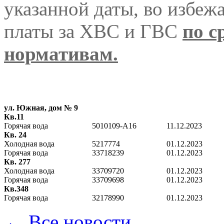
указанной даты, во избеж
платы за ХВС и ГВС
по с
нормативам.
ул. Южная, дом № 9
Кв.11
Горячая вода
5010109-A16
11.12.2023
Кв. 24
Холодная вода
5217774
01.12.2023
Горячая вода
33718239
01.12.2023
Кв. 277
Холодная вода
33709720
01.12.2023
Горячая вода
33709698
01.12.2023
Кв.348
Горячая вода
32178990
01.12.2023
← Все новости