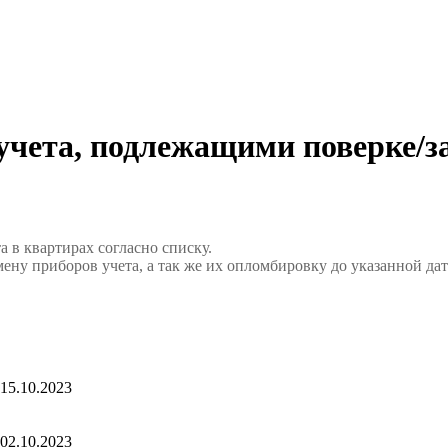
чета, подлежащими поверке/за
а в квартирах согласно списку.
ену приборов учета, а так же их опломбировку до указанной дат
15.10.2023
02.10.2023