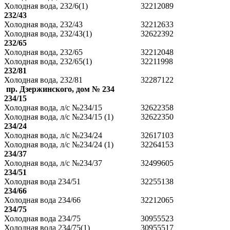
Холодная вода, 232/6(1)
32212089
232/43
Холодная вода, 232/43
32212633
Холодная вода, 232/43(1)
32622392
232/65
Холодная вода, 232/65
32212048
Холодная вода, 232/65(1)
32211998
232/81
Холодная вода, 232/81
32287122
пр. Дзержинского, дом № 234
234/15
Холодная вода, л/с №234/15
32622358
Холодная вода, л/с №234/15 (1)
32622350
234/24
Холодная вода, л/с №234/24
32617103
Холодная вода, л/с №234/24 (1)
32264153
234/37
Холодная вода, л/с №234/37
32499605
234/51
Холодная вода 234/51
32255138
234/66
Холодная вода 234/66
32212065
234/75
Холодная вода 234/75
30955523
Холодная вода 234/75(1)
30955517