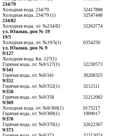
234/79
Холодная вода, 234/79
32417888
Холодная вода, 234/79 (1)
32547448
234/82
Холодная вода, л/с №234/82
32263774
ул. Южная, дом № 19
19/5
Холодная вода, л/с №19/5(1)
0354250
ул. Южная, дом № 9
9/127
Холодная вода, Кв. 127(1)
Горячая вода, л/с №9/127(1)
32230573
9/341
Горячая вода, л/с №9/341
30208325
9/352
Горячая вода, л/с №9/352(1)
3212111
9/358
Горячая вода, л/с №9/358
32212082
9/369
Холодная вода, л/с №9/369(1)
0175217
Горячая вода, л/с №9/369(1)
1909017
9/370
Горячая вода, л/с №9/370(1)
32622367
9/373
Горячая вода, л/с №9/373
32212074