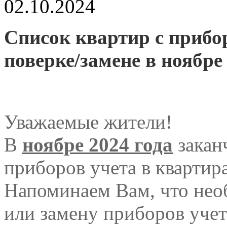
02.10.2024
Список квартир с приб
поверке/замене в ноябре 
Уважаемые жители!
В
ноябре 2024 года
закан
приборов учета в квартир
Напоминаем Вам, что нео
или замену приборов учет