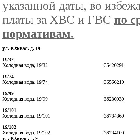
указанной даты, во избеж
платы за ХВС и ГВС
по с
нормативам.
ул. Южная, д. 19
19/32
Холодная вода, 19/32
3642029
19/74
Холодная вода, 19/74
36566210
19/99
Холодная вода, 19/99
36280939
19/101
Холодная вода, 19/101
36784869
19/102
Холодная вода, 19/102
36784100
ул. Южная, д. 9