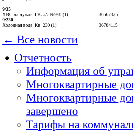
9/35
ХВС на нужды ГВ, л/с №9/35(1)
36567325
9/230
Холодная вода, Кв. 230 (1)
36784115
← Все новости
Отчетность
Информация об упра
Многоквартирные до
Многоквартирные до
завершено
Тарифы на коммунал