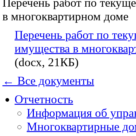
Перечень работ по текущ
в многоквартирном доме
Перечень работ по тек
имущества в многоквар
(docx, 21КБ)
← Все документы
Отчетность
Информация об упра
Многоквартирные до